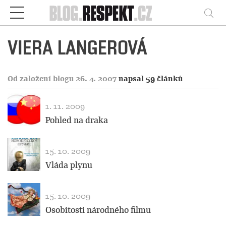
Respekt
Vy
VIERA LANGEROVÁ
Od založení blogu 26. 4. 2007
napsal 59 článků
1. 11. 2009
Pohled na draka
15. 10. 2009
Vláda plynu
15. 10. 2009
Osobitosti národného filmu