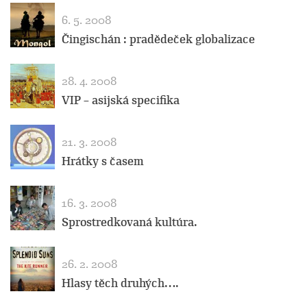
6. 5. 2008
Čingischán : pradědeček globalizace
28. 4. 2008
VIP – asijská specifika
21. 3. 2008
Hrátky s časem
16. 3. 2008
Sprostredkovaná kultúra.
26. 2. 2008
Hlasy těch druhých….