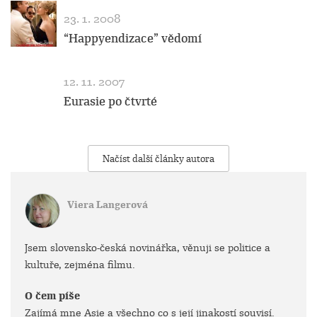
23. 1. 2008
“Happyendizace” vědomí
12. 11. 2007
Eurasie po čtvrté
Načíst další články autora
Viera Langerová
Jsem slovensko-česká novinářka, věnuji se politice a
kultuře, zejména filmu.
O čem píše
Zajímá mne Asie a všechno co s její jinakostí souvisí.